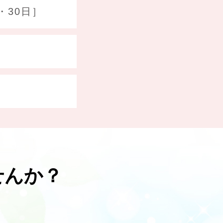
・30日］
せんか？